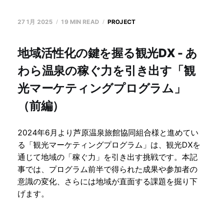
27 1月 2025
19 MIN READ
PROJECT
地域活性化の鍵を握る観光DX - あ
わら温泉の稼ぐ力を引き出す「観
光マーケティングプログラム」
（前編）
2024年6月より芦原温泉旅館協同組合様と進めてい
る「観光マーケティングプログラム」は、観光DXを
通じて地域の「稼ぐ力」を引き出す挑戦です。本記
事では、プログラム前半で得られた成果や参加者の
意識の変化、さらには地域が直面する課題を掘り下
げます。