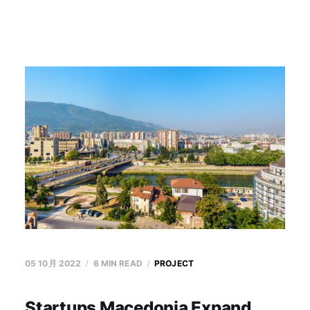
05 10月 2022
6 MIN READ
PROJECT
Startups Macedonia Expand