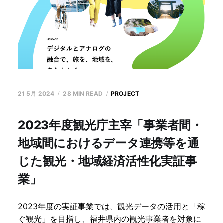
21 5月 2024
28 MIN READ
PROJECT
2023年度観光庁主宰「事業者間・
地域間におけるデータ連携等を通
じた観光・地域経済活性化実証事
業」
2023年度の実証事業では、観光データの活用と「稼
ぐ観光」を目指し、福井県内の観光事業者を対象に