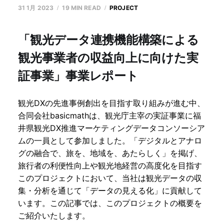
31 1月 2023
19 MIN READ
PROJECT
「観光データ連携機能構築による
観光事業者の収益向上に向けた実
証事業」事業レポート
観光DXの先進事例創出を目指す取り組みが進む中、
合同会社basicmathは、観光庁主宰の実証事業に福
井県観光DX推進マーケティングデータコンソーシア
ムの一員として参加しました。「デジタルとアナロ
グの融合で、旅を、地域を、あたらしく」を掲げ、
旅行者の利便性向上や観光地経営の高度化を目指す
このプロジェクトにおいて、当社は観光データの収
集・分析を通じて「データの見える化」に貢献して
います。この記事では、このプロジェクトの概要を
ご紹介いたします。