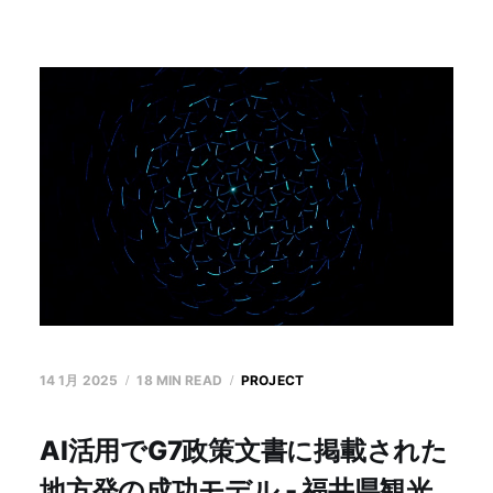
14 1月 2025
18 MIN READ
PROJECT
AI活用でG7政策文書に掲載された
地方発の成功モデル - 福井県観光