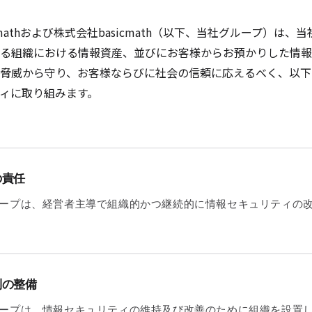
cmathおよび株式会社basicmath（以下、当社グループ）は、
る組織における情報資産、並びにお客様からお預かりした情報
脅威から守り、お客様ならびに社会の信頼に応えるべく、以下
ィに取り組みます。
の責任
ープは、経営者主導で組織的かつ継続的に情報セキュリティの
制の整備
ープは、情報セキュリティの維持及び改善のために組織を設置