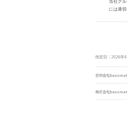
当社グル
には適切
改定日：2026年
合同会社basicmat
株式会社basicmat