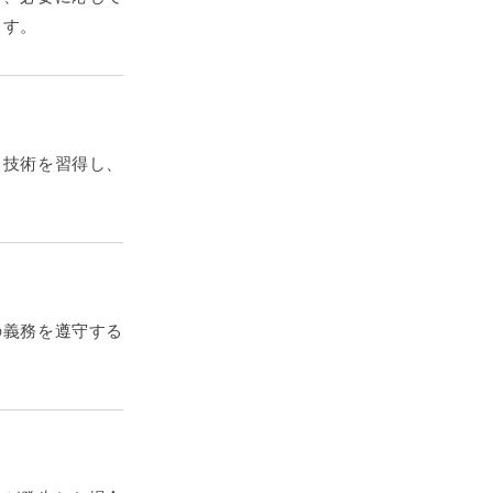
ます。
、技術を習得し、
の義務を遵守する