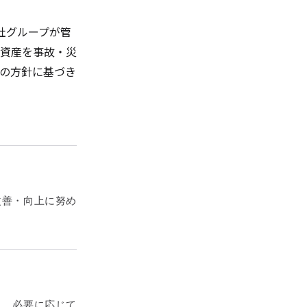
当社グループが管
資産を事故・災
の方針に基づき
改善・向上に努め
し、必要に応じて